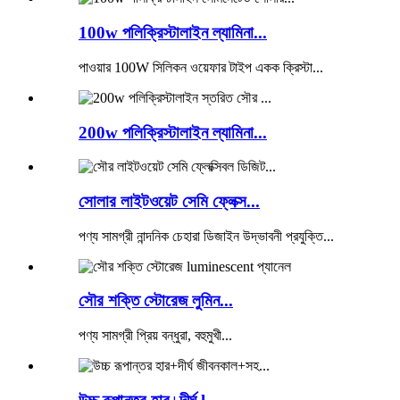
100w পলিক্রিস্টালাইন ল্যামিনা...
পাওয়ার 100W সিলিকন ওয়েফার টাইপ একক ক্রিস্টা...
200w পলিক্রিস্টালাইন ল্যামিনা...
সোলার লাইটওয়েট সেমি ফ্লেক্স...
পণ্য সামগ্রী নান্দনিক চেহারা ডিজাইন উদ্ভাবনী প্রযুক্তি...
সৌর শক্তি স্টোরেজ লুমিন...
পণ্য সামগ্রী প্রিয় বন্ধুরা, বহুমুখী...