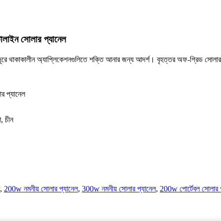
ালাইন সোলার প্যানেল
রে থাকাকালীন অ্যাপ্লিকেশনগুলিতে শক্তি আনার জন্য আদর্শ। বৃহত্তর অফ-গ্রিড সোলার 
শ, চীন
,
200w নমনীয় সোলার প্যানেল
,
300w নমনীয় সোলার প্যানেল
,
200w পোর্টেবল সোলার 