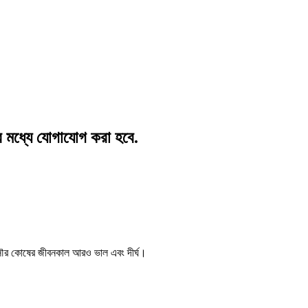
র মধ্যে যোগাযোগ করা হবে.
সৌর কোষের জীবনকাল আরও ভাল এবং দীর্ঘ।