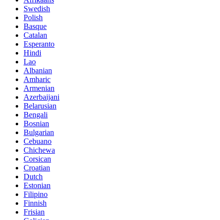
Swedish
Polish
Basque
Catalan
Esperanto
Hindi
Lao
Albanian
Amharic
Armenian
Azerbaijani
Belarusian
Bengali
Bosnian
Bulgarian
Cebuano
Chichewa
Corsican
Croatian
Dutch
Estonian
Filipino
Finnish
Frisian