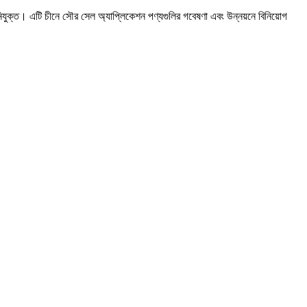
যুক্ত। এটি চীনে সৌর সেল অ্যাপ্লিকেশন পণ্যগুলির গবেষণা এবং উন্নয়নে বিনিয়োগ