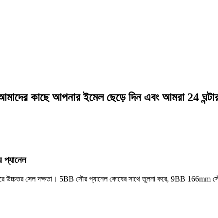
য, আমাদের কাছে আপনার ইমেল ছেড়ে দিন এবং আমরা 24 ঘন্টা
প্যানেল
হার করে উচ্চতর সেল দক্ষতা। 5BB সৌর প্যানেল কোষের সাথে তুলনা করে, 9BB 166mm 