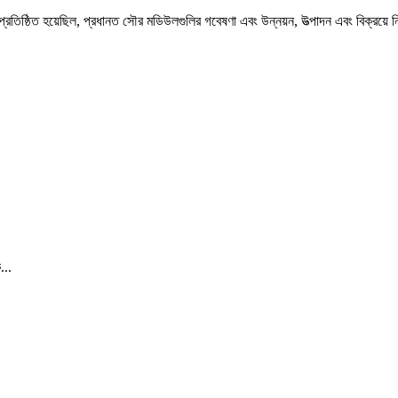
ঠিত হয়েছিল, প্রধানত সৌর মডিউলগুলির গবেষণা এবং উন্নয়ন, উত্পাদন এবং বিক্রয়ে নি
...